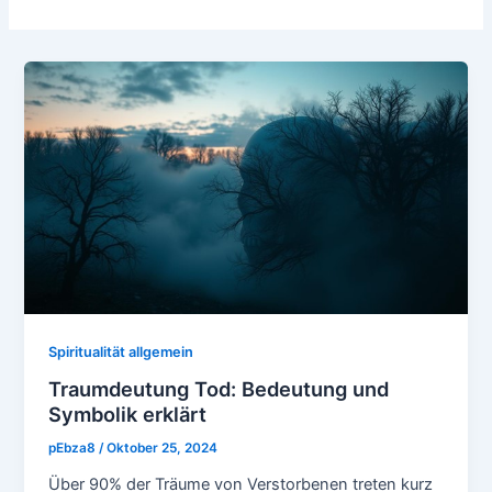
Spiritualität allgemein
Traumdeutung Tod: Bedeutung und
Symbolik erklärt
pEbza8
/
Oktober 25, 2024
Über 90% der Träume von Verstorbenen treten kurz