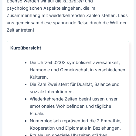
Ebenso werden wir auf die
kulturellen
und
psychologischen Aspekte eingehen, die im
Zusammenhang mit wiederkehrenden Zahlen stehen. Lass
uns gemeinsam diese spannende Reise durch die Welt der
Zeit antreten!
Kurzübersicht
Die Uhrzeit 02:02 symbolisiert Zweisamkeit,
Harmonie und Gemeinschaft in verschiedenen
Kulturen.
Die Zahl Zwei steht für Dualität, Balance und
soziale Interaktionen.
Wiederkehrende Zeiten beeinflussen unser
emotionales Wohlbefinden und tägliche
Rituale.
Numerologisch repräsentiert die 2 Empathie,
Kooperation und Diplomatie in Beziehungen.
Rituale um spezielle Uhrzeiten stärken