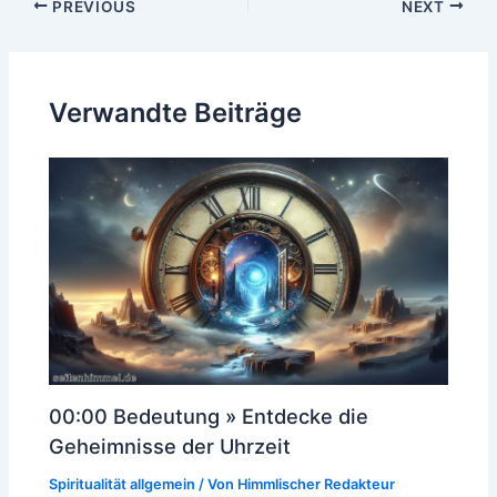
Post
PREVIOUS
NEXT
navigation
Verwandte Beiträge
00:00 Bedeutung » Entdecke die
Geheimnisse der Uhrzeit
Spiritualität allgemein
/ Von
Himmlischer Redakteur