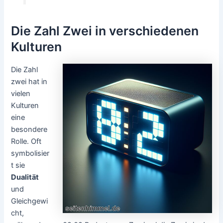
Die Zahl Zwei in verschiedenen
Kulturen
Die Zahl
zwei hat in
vielen
Kulturen
eine
besondere
Rolle. Oft
symbolisier
t sie
Dualität
und
Gleichgewi
cht,