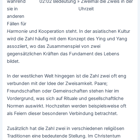
02:02 Bedeutung » Zweimal die Zweis in der
während
Uhrzeit
sie in
anderen
Fällen für
Harmonie
und Kooperation steht. In der asiatischen Kultur
wird die Zahl häufig mit dem Konzept des Ying und Yang
assoziiert, wo das Zusammenspiel von zwei
gegensätzlichen Kräften das Fundament des Lebens
bildet.
In der westlichen Welt hingegen ist die Zahl zwei oft eng
verbunden mit der Idee der Zweisamkeit. Paare;
Freundschaften oder Gemeinschaften stehen hier im
Vordergrund, was sich auf Rituale und gesellschaftliche
Normen auswirkt. Hochzeiten werden beispielsweise oft
als Feiern dieser besonderen Verbindung betrachtet.
Zusätzlich hat die Zahl zwei in verschiedenen religiösen
Traditionen eine bedeutende Stellung. Im Christentum