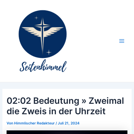
Zum
Inhalt
springen
Main
Men
02:02 Bedeutung » Zweimal
die Zweis in der Uhrzeit
Von
Himmlischer Redakteur
/
Juli 21, 2024